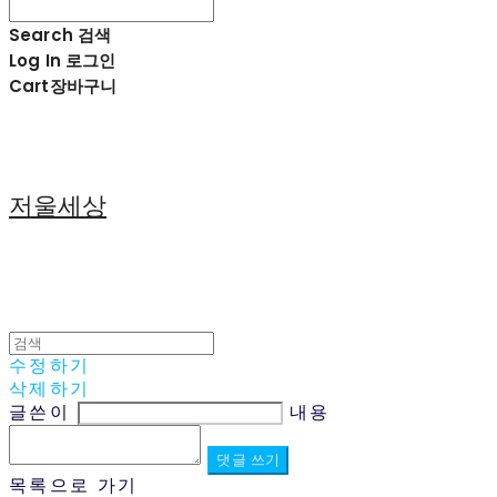
Search
검색
Log In
로그인
Cart
장바구니
저울세상
수정하기
삭제하기
글쓴이
내용
댓글 쓰기
목록으로 가기