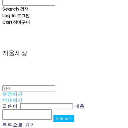
Search
검색
Log In
로그인
Cart
장바구니
저울세상
수정하기
삭제하기
글쓴이
내용
댓글 쓰기
목록으로 가기