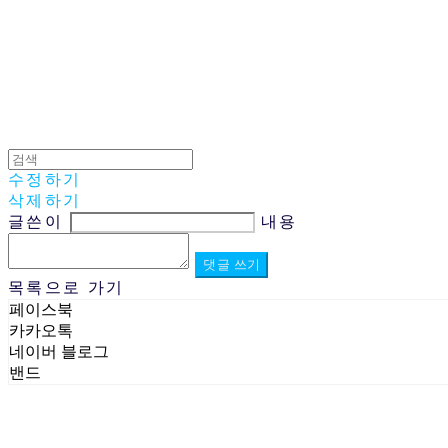
수정하기
삭제하기
글쓴이
내용
댓글 쓰기
목록으로 가기
페이스북
카카오톡
네이버 블로그
밴드