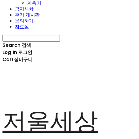
계측기
공지사항
후기 게시판
문의하기
자료실
Search
검색
Log In
로그인
Cart
장바구니
저울세상