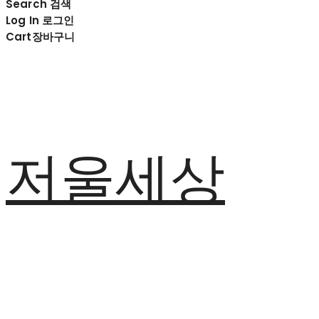
Search
검색
Log In
로그인
Cart
장바구니
저울세상