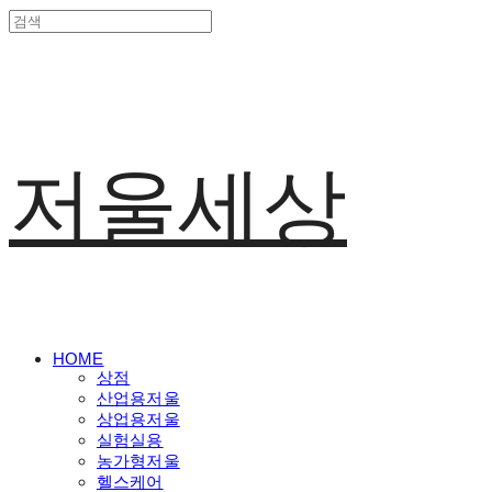
저울세상
HOME
상점
산업용저울
상업용저울
실험실용
농가형저울
헬스케어