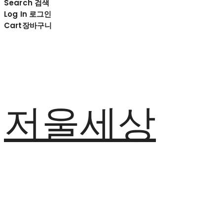
Search
검색
Log In
로그인
Cart
장바구니
저울세상