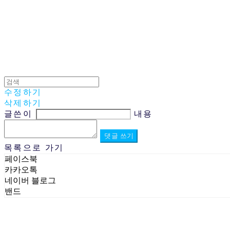
수정하기
삭제하기
글쓴이
내용
댓글 쓰기
목록으로 가기
페이스북
카카오톡
네이버 블로그
밴드