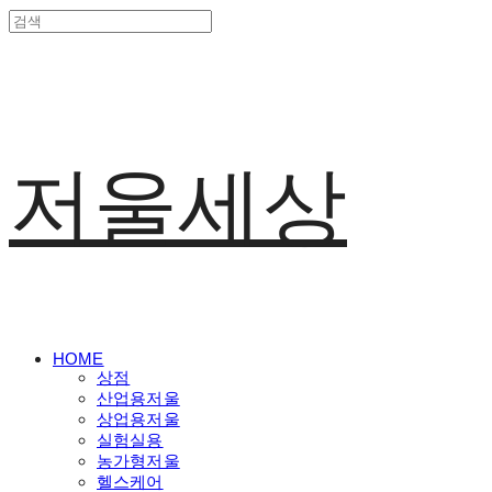
저울세상
HOME
상점
산업용저울
상업용저울
실험실용
농가형저울
헬스케어