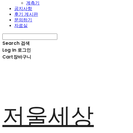
계측기
공지사항
후기 게시판
문의하기
자료실
Search
검색
Log In
로그인
Cart
장바구니
저울세상