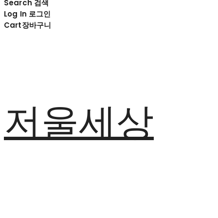
Search
검색
Log In
로그인
Cart
장바구니
저울세상