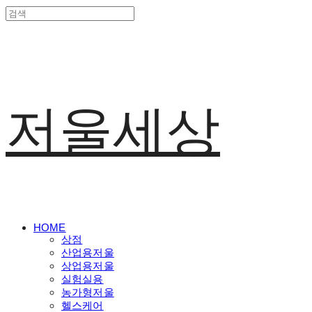
저울세상
HOME
상점
산업용저울
상업용저울
실험실용
농가형저울
헬스케어