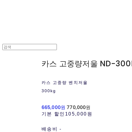
카스 고중량저울 ND-300
카스 고중량 벤치저울
300kg
665,000원
770,000원
기본 할인
105,000원
배송비
-