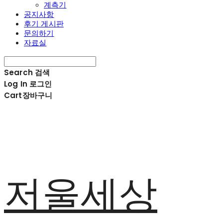
계측기
공지사항
후기 게시판
문의하기
자료실
Search
검색
Log In
로그인
Cart
장바구니
저울세상