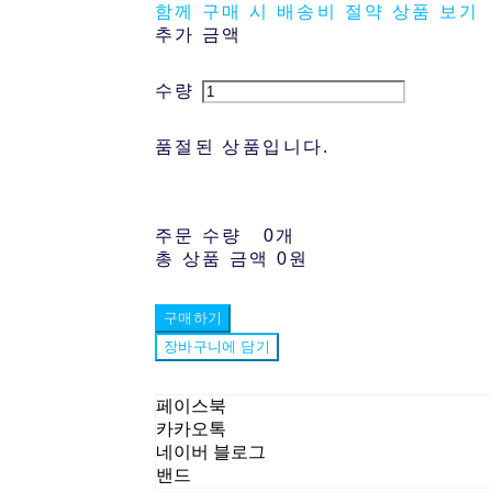
함께 구매 시 배송비 절약 상품 보기
추가 금액
수량
품절된 상품입니다.
주문 수량
0개
총 상품 금액
0원
구매하기
장바구니에 담기
페이스북
카카오톡
네이버 블로그
밴드