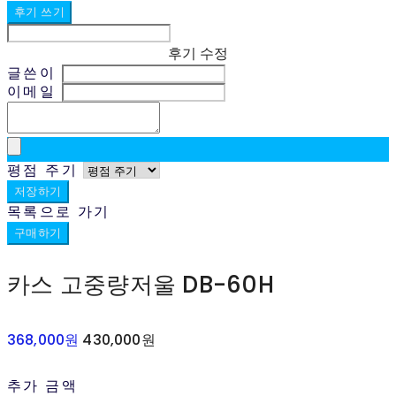
후기 쓰기
후기 수정
글쓴이
이메일
평점 주기
저장하기
목록으로 가기
구매하기
카스 고중량저울 DB-60H
368,000원
430,000원
추가 금액