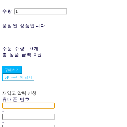
수량
품절된 상품입니다.
주문 수량
0개
총 상품 금액
0원
구매하기
장바구니에 담기
재입고 알림 신청
휴대폰 번호
-
-