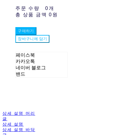
주문 수량
0개
총 상품 금액
0원
구매하기
장바구니에 담기
페이스북
카카오톡
네이버 블로그
밴드
상세 설명 머리
글
상세 설명
상세 설명 바닥