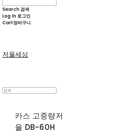
Search
검색
Log In
로그인
Cart
장바구니
저울세상
카스 고중량저
울 DB-60H