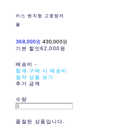
카스 벤치형 고중량저
울
368,000원
430,000원
기본 할인
62,000원
배송비
-
함께 구매 시 배송비
절약 상품 보기
추가 금액
수량
품절된 상품입니다.