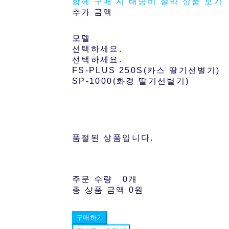
함께 구매 시 배송비 절약 상품 보기
추가 금액
모델
선택하세요.
선택하세요.
FS-PLUS 250S(카스 딸기선별기)
SP-1000(화경 딸기선별기)
품절된 상품입니다.
주문 수량
0개
총 상품 금액
0원
구매하기