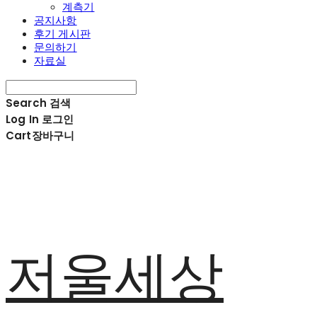
계측기
공지사항
후기 게시판
문의하기
자료실
Search
검색
Log In
로그인
Cart
장바구니
저울세상