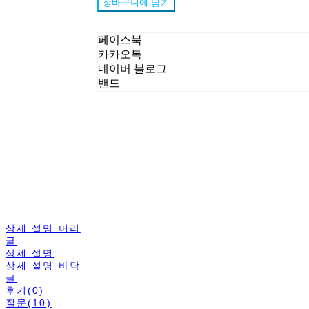
장바구니에 담기
페이스북
카카오톡
네이버 블로그
밴드
상세 설명 머리
글
상세 설명
상세 설명 바닥
글
후기(0)
질문(10)