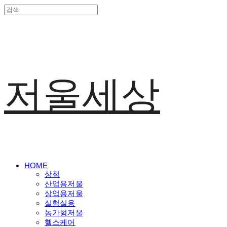
저울세상
HOME
상점
산업용저울
상업용저울
실험실용
농가형저울
헬스케어