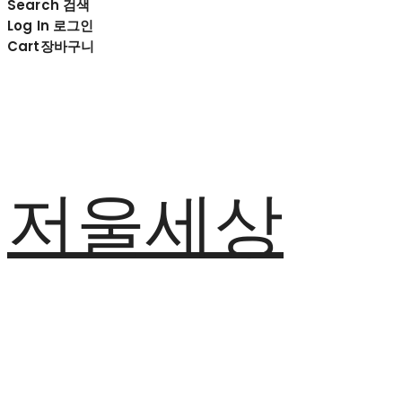
Search
검색
Log In
로그인
Cart
장바구니
저울세상