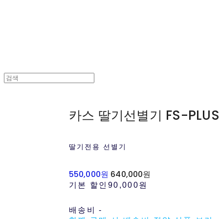
카스 딸기선별기 FS-PLUS
딸기전용 선별기
550,000원
640,000원
기본 할인
90,000원
배송비
-