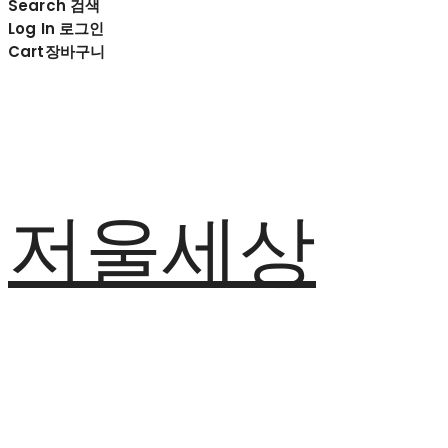
Search
검색
Log In
로그인
Cart
장바구니
저울세상