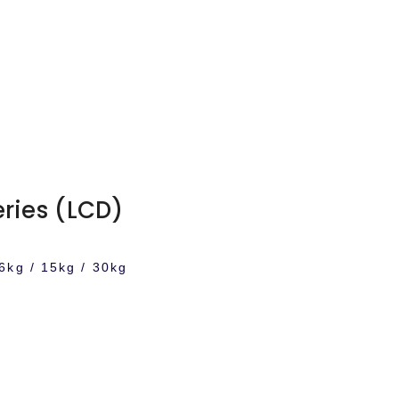
ies (LCD)
 / 15kg / 30kg