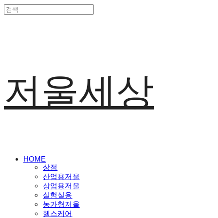
저울세상
HOME
상점
산업용저울
상업용저울
실험실용
농가형저울
헬스케어