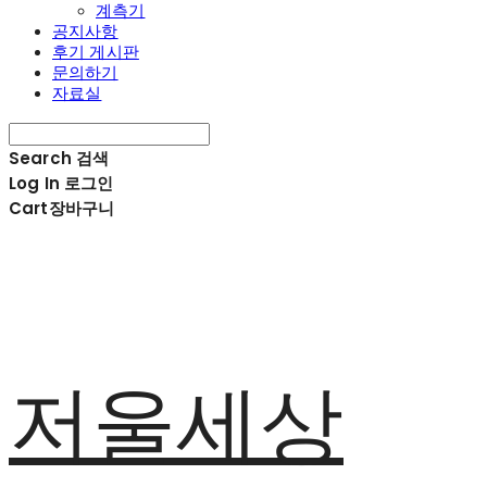
계측기
공지사항
후기 게시판
문의하기
자료실
Search
검색
Log In
로그인
Cart
장바구니
저울세상