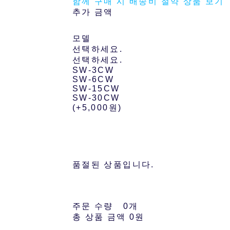
함께 구매 시 배송비 절약 상품 보기
추가 금액
모델
선택하세요.
선택하세요.
SW-3CW
SW-6CW
SW-15CW
SW-30CW
(+5,000원)
품절된 상품입니다.
주문 수량
0개
총 상품 금액
0원