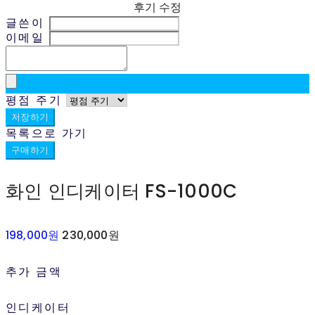
후기 수정
글쓴이
이메일
평점 주기
저장하기
목록으로 가기
구매하기
화인 인디케이터 FS-1000C
198,000원
230,000원
추가 금액
인디케이터