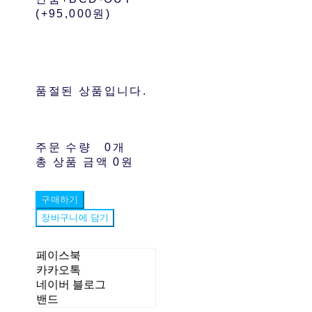
(+95,000원)
품절된 상품입니다.
주문 수량
0개
총 상품 금액
0원
구매하기
장바구니에 담기
페이스북
카카오톡
네이버 블로그
밴드