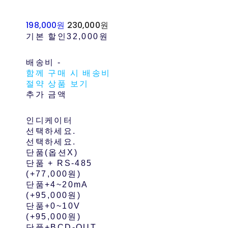
198,000원
230,000원
기본 할인
32,000원
배송비
-
함께 구매 시 배송비
절약 상품 보기
추가 금액
인디케이터
선택하세요.
선택하세요.
단품(옵션X)
단품 + RS-485
(+77,000원)
단품+4~20mA
(+95,000원)
단품+0~10V
(+95,000원)
단품+BCD-OUT