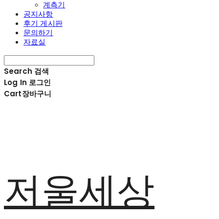
계측기
공지사항
후기 게시판
문의하기
자료실
Search
검색
Log In
로그인
Cart
장바구니
저울세상