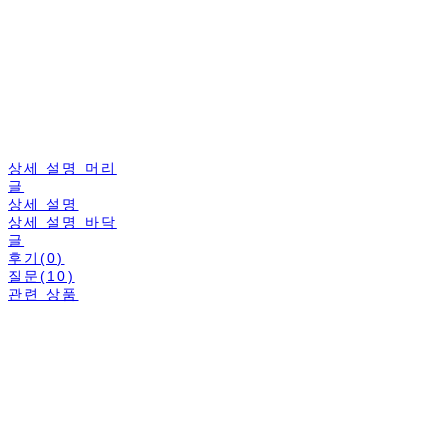
상세 설명 머리
글
상세 설명
상세 설명 바닥
글
후기(0)
질문(10)
관련 상품