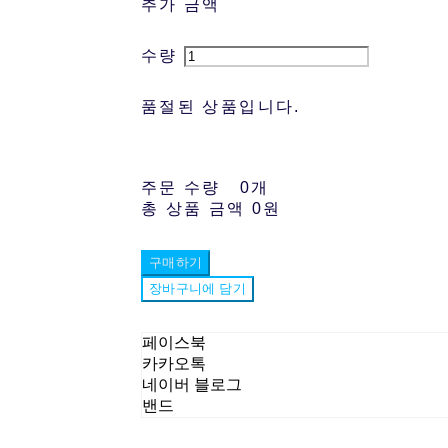
추가 금액
수량
품절된 상품입니다.
주문 수량
0개
총 상품 금액
0원
구매하기
장바구니에 담기
페이스북
카카오톡
네이버 블로그
밴드