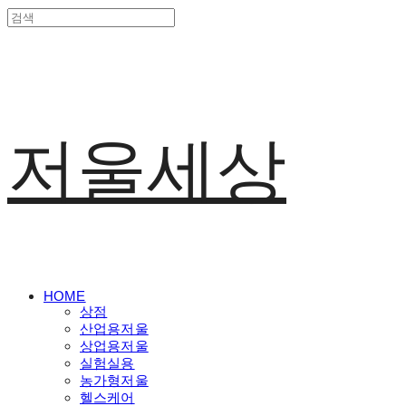
저울세상
HOME
상점
산업용저울
상업용저울
실험실용
농가형저울
헬스케어