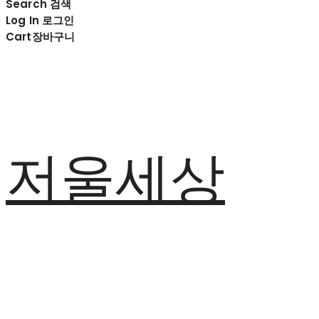
Search
검색
Log In
로그인
Cart
장바구니
저울세상