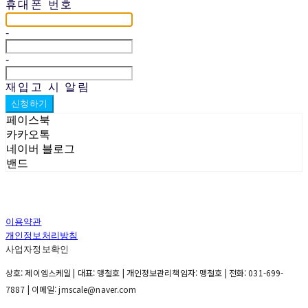
휴대폰 번호
-
-
재입고 시 알림
신청하기
페이스북
카카오톡
네이버 블로그
밴드
이용약관
개인정보처리방침
사업자정보확인
상호: 제이엠스케일 | 대표: 맹철호 | 개인정보관리책임자: 맹철호 | 전화: 031-699-
7887 | 이메일: jmscale@naver.com