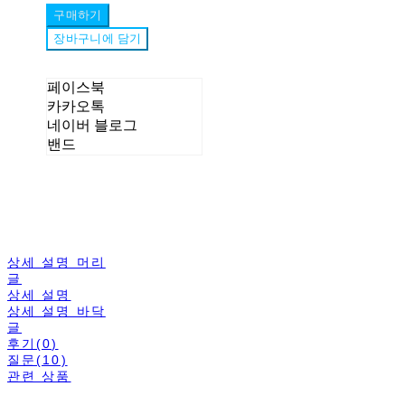
구매하기
장바구니에 담기
페이스북
카카오톡
네이버 블로그
밴드
상세 설명 머리
글
상세 설명
상세 설명 바닥
글
후기(0)
질문(10)
관련 상품